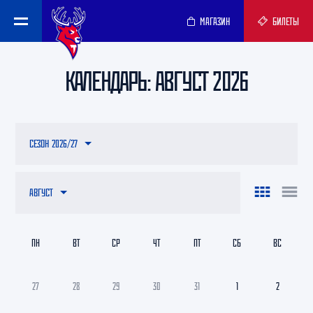
МАГАЗИН
БИЛЕТЫ
КАЛЕНДАРЬ: АВГУСТ 2026
СЕЗОН 2026/27
АВГУСТ
ПН
ВТ
СР
ЧТ
ПТ
СБ
ВС
27
28
29
30
31
1
2