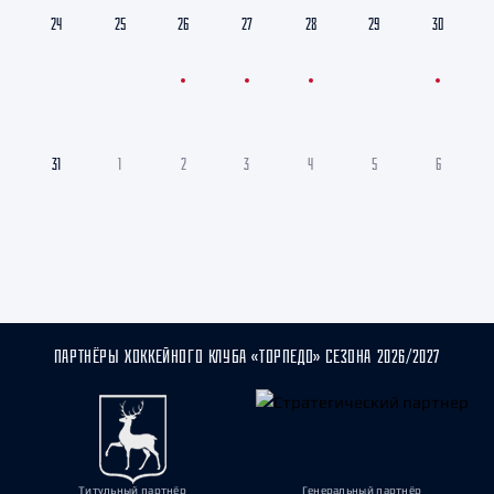
24
25
26
27
28
29
30
31
1
2
3
4
5
6
ПАРТНЁРЫ ХОККЕЙНОГО КЛУБА «ТОРПЕДО» СЕЗОНА 2026/2027
Титульный партнёр
Генеральный партнёр