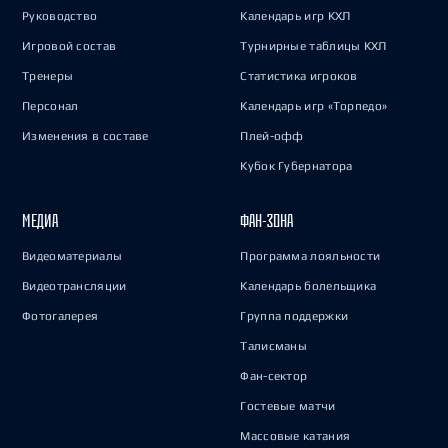
Руководство
Календарь игр КХЛ
Игровой состав
Турнирные таблицы КХЛ
Тренеры
Статистика игроков
Персонал
Календарь игр «Торпедо»
Изменения в составе
Плей-офф
Кубок Губернатора
МЕДИА
ФАН-ЗОНА
Видеоматериалы
Программа лояльности
Видеотрансляции
Календарь болельщика
Фотогалерея
Группа поддержки
Талисманы
Фан-сектор
Гостевые матчи
Массовые катания