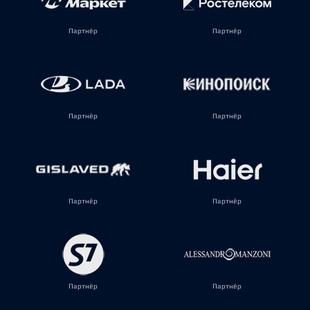
Партнёр
Партнёр
Партнёр
Партнёр
Партнёр
Партнёр
Партнёр
Партнёр