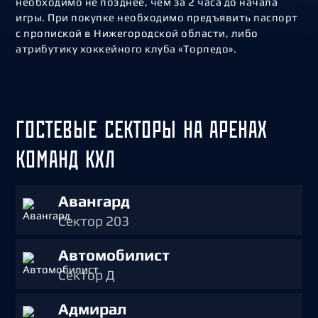
необходимо не позднее, чем за 2 часа до начала
игры. При покупке необходимо предъявить паспорт
с пропиской в Нижегородской области, либо
атрибутику хоккейного клуба «Торпедо».
ГОСТЕВЫЕ СЕКТОРЫ НА АРЕНАХ
КОМАНД КХЛ
Авангард
Сектор 203
Автомобилист
Сектор Д
Адмирал