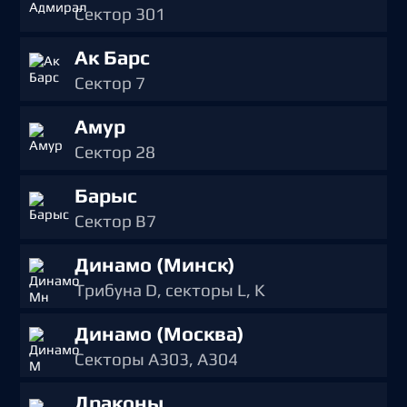
Сектор 301
Ак Барс
Сектор 7
Амур
Сектор 28
Барыс
Сектор B7
Динамо (Минск)
Трибуна D, секторы L, K
Динамо (Москва)
Секторы А303, А304
Драконы