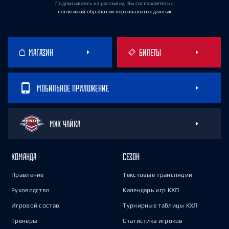
Подписываясь на рассылку, Вы соглашаетесь
с
политикой обработки персональных данных
МАГАЗИН
БИЛЕТЫ
МОБИЛЬНОЕ ПРИЛОЖЕНИЕ
МХК ЧАЙКА
КОМАНДА
СЕЗОН
Правление
Текстовые трансляции
Руководство
Календарь игр КХЛ
Игровой состав
Турнирные таблицы КХЛ
Тренеры
Статистика игроков