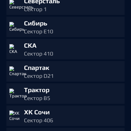
Северсталь
Сектор 1
Сибирь
Сектор E10
СКА
Сектор 410
Спартак
Сектор D21
Трактор
Сектор B5
ХК Сочи
Сектор 406