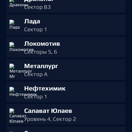
Сектор B3
Лада
Сектор 1
Локомотив
Секторы 5, 6
Металлург
Сектор А
Нефтехимик
Сектор 1
Салават Юлаев
Уровень 4, Сектор 2