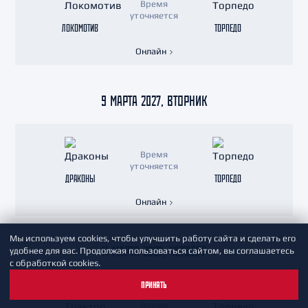
Время
уточняется
ЛОКОМОТИВ
ТОРПЕДО
Онлайн
9 МАРТА 2027, ВТОРНИК
Время
уточняется
ДРАКОНЫ
ТОРПЕДО
Онлайн
Мы используем cookies, чтобы улучшить работу сайта и сделать его
11 МАРТА 2027, ЧЕТВЕРГ
удобнее для вас. Продолжая пользоваться сайтом, вы соглашаетесь
с обработкой cookies.
ПРИНЯТЬ
Время