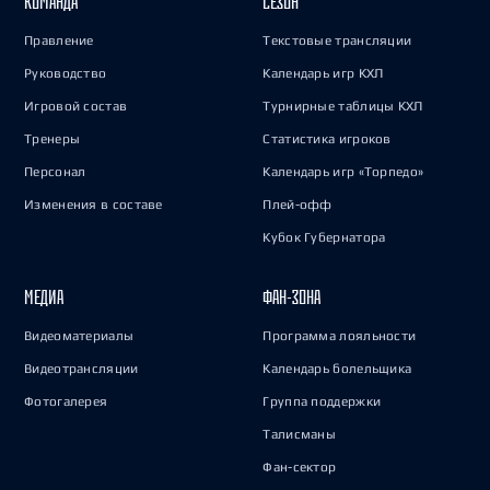
КОМАНДА
СЕЗОН
Правление
Текстовые трансляции
Руководство
Календарь игр КХЛ
Игровой состав
Турнирные таблицы КХЛ
Тренеры
Статистика игроков
Персонал
Календарь игр «Торпедо»
Изменения в составе
Плей-офф
Кубок Губернатора
МЕДИА
ФАН-ЗОНА
Видеоматериалы
Программа лояльности
Видеотрансляции
Календарь болельщика
Фотогалерея
Группа поддержки
Талисманы
Фан-сектор