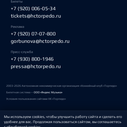
Билеты
+7 (920) 006-05-34
tickets@hctorpedo.ru
Реклама
+7 (920) 07-07-800
gorbunova@hctorpedo.ru
Пресс-служба
+7 (930) 800-1946
pressa@hctorpedo.ru
2003-2026 Автономная некоммерческая организация «Хоккейный клуб «Торпедо»
Билетная система —
ООО «Яндекс Музыка»
Условия пользования сайтами ХК «Торпедо»
Мы используем cookies, чтобы улучшить работу сайта и сделать его
Политика обработки персональных данных
удобнее для вас. Продолжая пользоваться сайтом, вы соглашаетесь
с обработкой cookies.