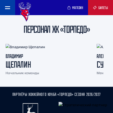
МАГАЗИН
БИЛЕТЫ
ПЕРСОНАЛ ХК «ТОРПЕДО»
ВЛАДИМИР
АЛЕКСАН
ЩЕПАЛИН
СУХО
Начальник команды
Менеджер
ПАРТНЁРЫ ХОККЕЙНОГО КЛУБА «ТОРПЕДО» СЕЗОНА 2026/2027