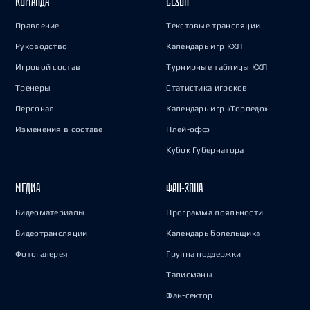
КОМАНДА
СЕЗОН
Правление
Текстовые трансляции
Руководство
Календарь игр КХЛ
Игровой состав
Турнирные таблицы КХЛ
Тренеры
Статистика игроков
Персонал
Календарь игр «Торпедо»
Изменения в составе
Плей-офф
Кубок Губернатора
МЕДИА
ФАН-ЗОНА
Видеоматериалы
Программа лояльности
Видеотрансляции
Календарь болельщика
Фотогалерея
Группа поддержки
Талисманы
Фан-сектор