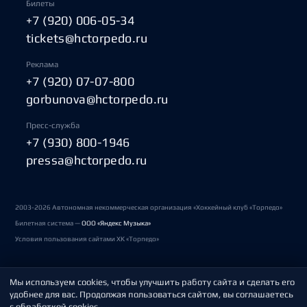
Билеты
+7 (920) 006-05-34
tickets@hctorpedo.ru
Реклама
+7 (920) 07-07-800
gorbunova@hctorpedo.ru
Пресс-служба
+7 (930) 800-1946
pressa@hctorpedo.ru
2003-2026 Автономная некоммерческая организация «Хоккейный клуб «Торпедо»
Билетная система —
ООО «Яндекс Музыка»
Условия пользования сайтами ХК «Торпедо»
Мы используем cookies, чтобы улучшить работу сайта и сделать его
Политика обработки персональных данных
удобнее для вас. Продолжая пользоваться сайтом, вы соглашаетесь
с обработкой cookies.