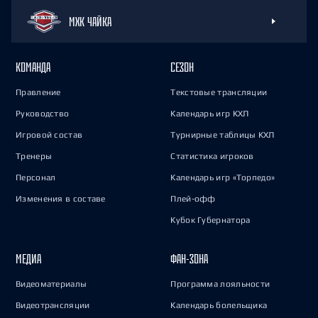
МХК ЧАЙКА
КОМАНДА
СЕЗОН
Правление
Текстовые трансляции
Руководство
Календарь игр КХЛ
Игровой состав
Турнирные таблицы КХЛ
Тренеры
Статистика игроков
Персонал
Календарь игр «Торпедо»
Изменения в составе
Плей-офф
Кубок Губернатора
МЕДИА
ФАН-ЗОНА
Видеоматериалы
Программа лояльности
Видеотрансляции
Календарь болельщика