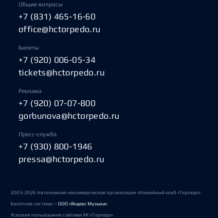
Общие вопросы
+7 (831) 465-16-60
office@hctorpedo.ru
Билеты
+7 (920) 006-05-34
tickets@hctorpedo.ru
Реклама
+7 (920) 07-07-800
gorbunova@hctorpedo.ru
Пресс-служба
+7 (930) 800-1946
pressa@hctorpedo.ru
2003-2026 Автономная некоммерческая организация «Хоккейный клуб «Торпедо»
Билетная система —
ООО «Яндекс Музыка»
Условия пользования сайтами ХК «Торпедо»