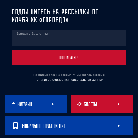
ПОДПИШИТЕСЬ НА РАССЫЛКИ ОТ
КЛУБА ХК «ТОРПЕДО»
Введите Ваш e-mail
ПОДПИСАТЬСЯ
Подписываясь на рассылку, Вы соглашаетесь
с
политикой обработки персональных данных
МАГАЗИН
БИЛЕТЫ
МОБИЛЬНОЕ ПРИЛОЖЕНИЕ