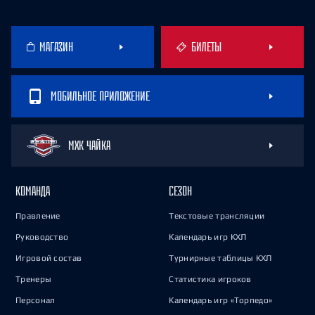
МАГАЗИН
БИЛЕТЫ
МОБИЛЬНОЕ ПРИЛОЖЕНИЕ
МХК ЧАЙКА
КОМАНДА
СЕЗОН
Правление
Текстовые трансляции
Руководство
Календарь игр КХЛ
Игровой состав
Турнирные таблицы КХЛ
Тренеры
Статистика игроков
Персонал
Календарь игр «Торпедо»