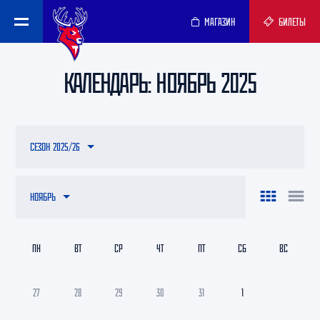
МАГАЗИН
БИЛЕТЫ
КАЛЕНДАРЬ: НОЯБРЬ 2025
СЕЗОН 2025/26
НОЯБРЬ
ПН
ВТ
СР
ЧТ
ПТ
СБ
ВС
27
28
29
30
31
1
2