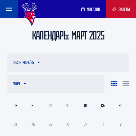
МАГАЗИН
БИЛЕТЫ
КАЛЕНДАРЬ: МАРТ 2025
СЕЗОН 2024/25
МАРТ
ПН
ВТ
СР
ЧТ
ПТ
СБ
ВС
24
25
26
27
28
1
2