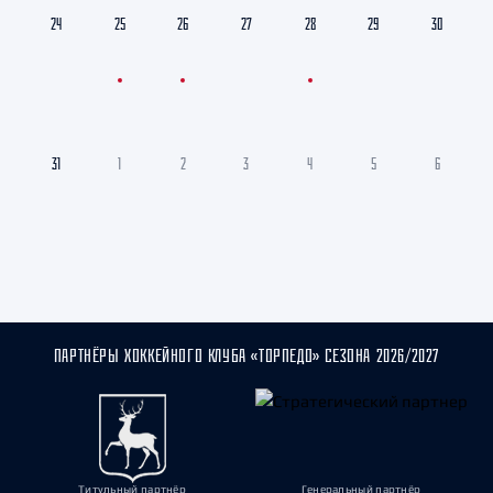
24
25
26
27
28
29
30
31
1
2
3
4
5
6
ПАРТНЁРЫ ХОККЕЙНОГО КЛУБА «ТОРПЕДО» СЕЗОНА 2026/2027
Титульный партнёр
Генеральный партнёр