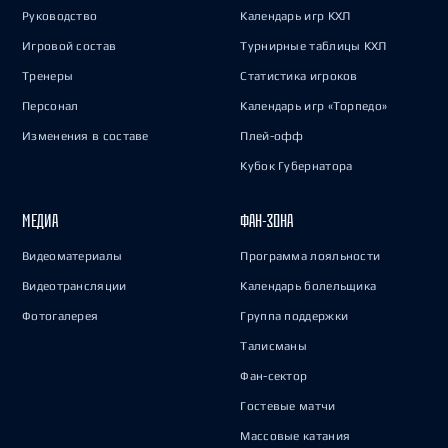
Руководство
Календарь игр КХЛ
Игровой состав
Турнирные таблицы КХЛ
Тренеры
Статистика игроков
Персонал
Календарь игр «Торпедо»
Изменения в составе
Плей-офф
Кубок Губернатора
МЕДИА
ФАН-ЗОНА
Видеоматериалы
Программа лояльности
Видеотрансляции
Календарь болельщика
Фотогалерея
Группа поддержки
Талисманы
Фан-сектор
Гостевые матчи
Массовые катания