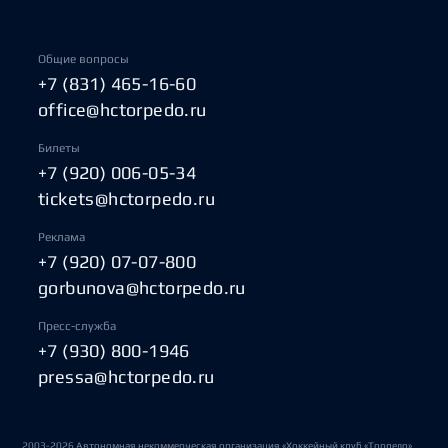
Общие вопросы
+7 (831) 465-16-60
office@hctorpedo.ru
Билеты
+7 (920) 006-05-34
tickets@hctorpedo.ru
Реклама
+7 (920) 07-07-800
gorbunova@hctorpedo.ru
Пресс-служба
+7 (930) 800-1946
pressa@hctorpedo.ru
2003-2026 Автономная некоммерческая организация «Хоккейный клуб «Торпедо»