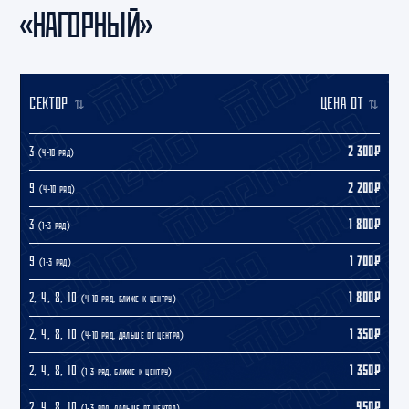
«НАГОРНЫЙ»
СЕКТОР
ЦЕНА ОТ
3
2 300₽
(4-10 ряд)
9
2 200₽
(4-10 ряд)
3
1 800₽
(1-3 ряд)
9
1 700₽
(1-3 ряд)
2, 4, 8, 10
1 800₽
(4-10 ряд, ближе к центру)
2, 4, 8, 10
1 350₽
(4-10 ряд, дальше от центра)
2, 4, 8, 10
1 350₽
(1-3 ряд, ближе к центру)
2, 4, 8, 10
950₽
(1-3 ряд, дальше от центра)