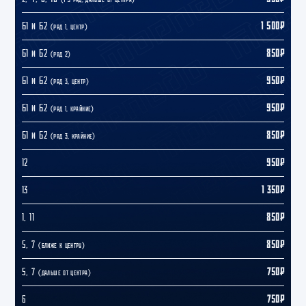
Б1 и Б2
1 500₽
(ряд 1, центр)
Б1 и Б2
850₽
(ряд 2)
Б1 и Б2
950₽
(ряд 3, центр)
Б1 и Б2
950₽
(ряд 1, крайние)
Б1 и Б2
850₽
(ряд 3, крайние)
12
950₽
13
1 350₽
1, 11
850₽
5, 7
850₽
(ближе к центру)
5, 7
750₽
(дальше от центра)
6
750₽