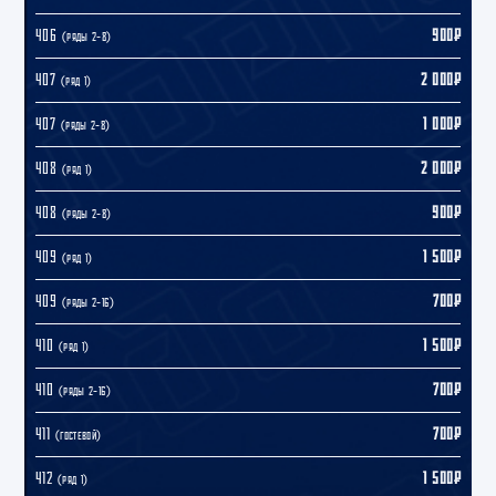
406
900₽
(ряды 2–8)
407
2 000₽
(ряд 1)
407
1 000₽
(ряды 2–8)
408
2 000₽
(ряд 1)
408
900₽
(ряды 2–8)
409
1 500₽
(ряд 1)
409
700₽
(ряды 2–16)
410
1 500₽
(ряд 1)
410
700₽
(ряды 2–16)
411
700₽
(гостевой)
412
1 500₽
(ряд 1)