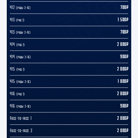
412
700₽
(ряды 2–16)
413
1 500₽
(ряд 1)
413
700₽
(ряды 2–16)
414
2 000₽
(ряд 1)
414
900₽
(ряды 2–16)
415
2 000₽
(ряд 1)
415
1 800₽
(ряды 2–16)
416
2 000₽
(ряд 1)
416
900₽
(ряды 2–16)
Face-to-face 1
2 000₽
Face-to-face 2
2 000₽