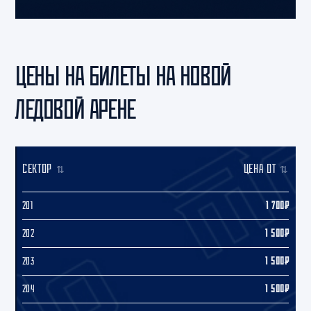
ЦЕНЫ НА БИЛЕТЫ НА НОВОЙ
ЛЕДОВОЙ АРЕНЕ
СЕКТОР
ЦЕНА ОТ
201
1 700₽
202
1 500₽
203
1 500₽
204
1 500₽