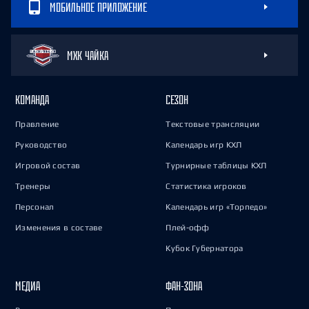
МОБИЛЬНОЕ ПРИЛОЖЕНИЕ
МХК ЧАЙКА
КОМАНДА
СЕЗОН
Правление
Текстовые трансляции
Руководство
Календарь игр КХЛ
Игровой состав
Турнирные таблицы КХЛ
Тренеры
Статистика игроков
Персонал
Календарь игр «Торпедо»
Изменения в составе
Плей-офф
Кубок Губернатора
МЕДИА
ФАН-ЗОНА