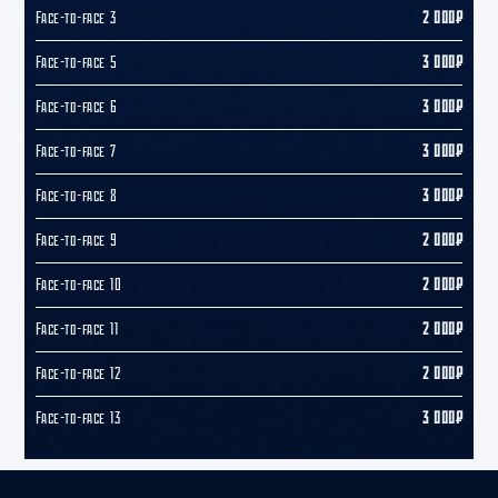
Face-to-face 3
2 000₽
Face-to-face 5
3 000₽
Face-to-face 6
3 000₽
Face-to-face 7
3 000₽
Face-to-face 8
3 000₽
Face-to-face 9
2 000₽
Face-to-face 10
2 000₽
Face-to-face 11
2 000₽
Face-to-face 12
2 000₽
Face-to-face 13
3 000₽