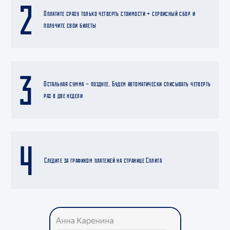
2
Оплатите сразу только четверть стоимости + сервисный сбор и
получите свои билеты
3
Остальная сумма — позднее. Будем автоматически списывать четверть
раз в две недели
4
Следите за графиком платежей на странице Сплита