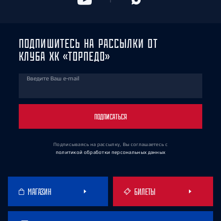
ПОДПИШИТЕСЬ НА РАССЫЛКИ ОТ
КЛУБА ХК «ТОРПЕДО»
Введите Ваш e-mail
ПОДПИСАТЬСЯ
Подписываясь на рассылку, Вы соглашаетесь
с
политикой обработки персональных данных
МАГАЗИН
БИЛЕТЫ