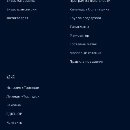
Видеоматериалы
Программа лояльности
Видеотрансляции
Календарь болельщика
Фотогалерея
Группа поддержки
Талисманы
Фан-сектор
Гостевые матчи
Массовые катания
Правила поведения
КЛУБ
История «Торпедо»
Легенды «Торпедо»
Реклама
СДЮШОР
Контакты