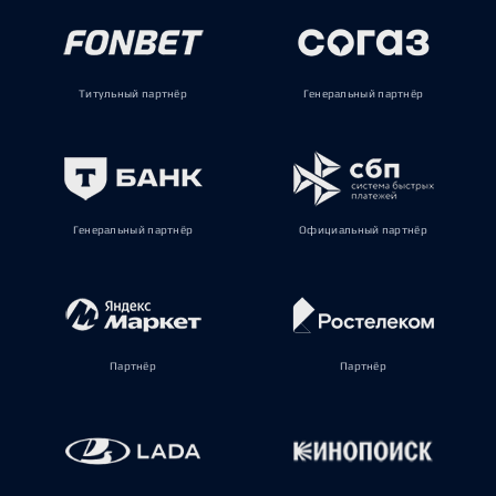
Титульный партнёр
Генеральный партнёр
Генеральный партнёр
Официальный партнёр
Партнёр
Партнёр