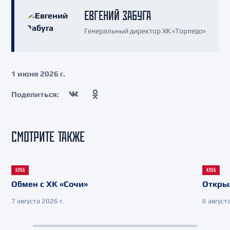
ЕВГЕНИЙ ЗАБУГА
Генеральный директор ХК «Торпедо»
1 июня 2026 г.
Поделиться:
СМОТРИТЕ ТАКЖЕ
КЛУБ
КЛУБ
Обмен с ХК «Сочи»
Откры
7 августа 2026 г.
6 августа