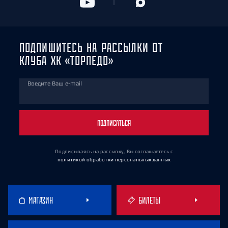
ПОДПИШИТЕСЬ НА РАССЫЛКИ ОТ
КЛУБА ХК «ТОРПЕДО»
Введите Ваш e-mail
ПОДПИСАТЬСЯ
Подписываясь на рассылку, Вы соглашаетесь
с
политикой обработки персональных данных
МАГАЗИН
БИЛЕТЫ